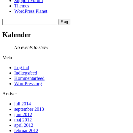
Support Forum
Themes
WordPress Planet
Søg
efter:
Kalender
No events to show
Meta
Log ind
Indlægsfeed
Kommentarfeed
WordPress.org
Arkiver
juli 2014
september 2013
juni 2012
maj 2012
april 2012
februar 2012