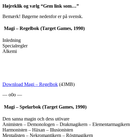
Højreklik og vælg “Gem link som…”
Bemærk! Bøgerne nedenfor er på svensk.
Magi – Regelbok (Target Games, 1990)
Inledning
Specialregler
Alkemi
Download Magi – Regelbok
(43MB)
— o0o —
Magi – Spelarbok (Target Games, 1990)
Den sanna magin och dess utövare
Animisten – Demonologen – Drakmagikern – Elementarmagikern
Harmonisten – Häxan – Illusionisten
Mentalisten – Nekromantikern – Röstmagikern