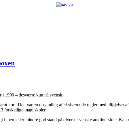
boxen
r i 1990 – desværre kun på svensk.
tarot kort. Den var en opsamling af eksisterende regler med tilføjelser 
13 forskellige magi skoler.
gt i mere eller mindre god stand på diverse svenske auktionssider. Kan