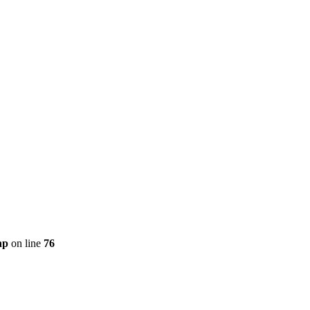
hp
on line
76