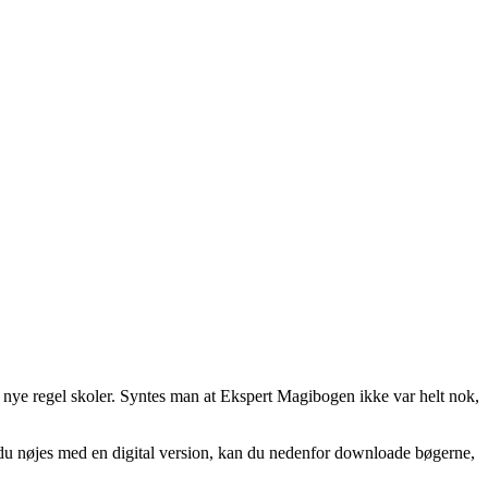
af nye regel skoler. Syntes man at Ekspert Magibogen ikke var helt nok,
 du nøjes med en digital version, kan du nedenfor downloade bøgerne,