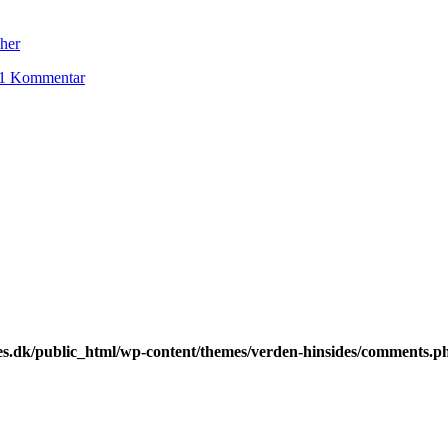
her
1 Kommentar
s.dk/public_html/wp-content/themes/verden-hinsides/comments.p