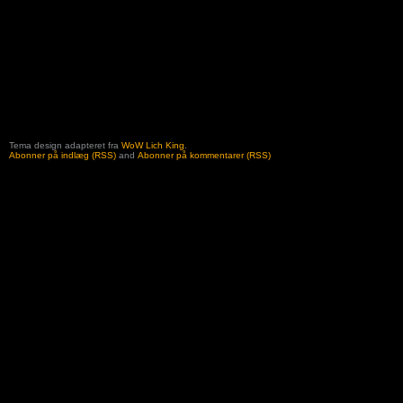
Tema design adapteret fra
WoW Lich King
.
Abonner på indlæg (RSS)
and
Abonner på kommentarer (RSS)