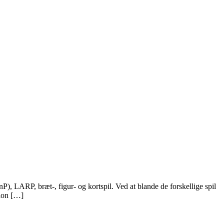
P), LARP, bræt-, figur- og kortspil. Ved at blande de forskellige spil
tion […]