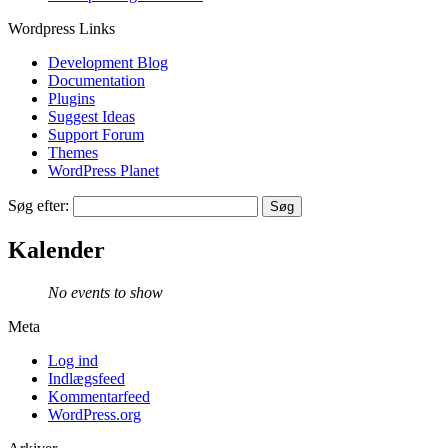
Wordpress Links
Development Blog
Documentation
Plugins
Suggest Ideas
Support Forum
Themes
WordPress Planet
Søg efter:
Kalender
No events to show
Meta
Log ind
Indlægsfeed
Kommentarfeed
WordPress.org