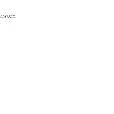
ndbyggere