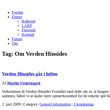
Forside
Emner
Rollespil
LARP
Figurspil
Kortspil
Forum
Om
Tag: Om Verden Hinsides
Verden Hinsides går i luften
Af
Martin Vestergaard
Velkommen til Verden Hinsides Formålet med dette site er, at fungere s
sammen, håber vi at skabe mere opmærksomhed for de enkelte spil bland
2. juni 2009 | Category:
Generel information
|
1 kommentar